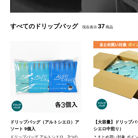
すべてのドリップバッグ
37
現在表示
商品
ドリップバッグ（アルトシエロ）ア
【大容量】ドリップバ
ソート 9個入
シエロ中煎り）
ドリップバッグ アルトシエロ 3つの
＊まとめ買い対象 ポイン