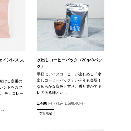
ェインレス 丸
水出しコーヒーパック（20g×8パッ
ク）
手軽にアイスコーヒーが楽しめる「水
出しコーヒーパック」が今年も登場！
続ける定番の
なめらかな質感と甘さ、香り豊かでキ
レンドをカフ
レのある味わい...
。 チョコレー
1,480
円（税込:1,598.40円）
）〜
季節限定