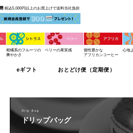
送料当社負担
税込5,000円以上のお買上げで送料当社負担
柑橘系のフルーツの
ベリーの果実感
個性豊かな
心地
爽やかさ
アフリカンコーヒー
eギフト
おとどけ便（定期便）
Drip Bag
ドリップバッグ