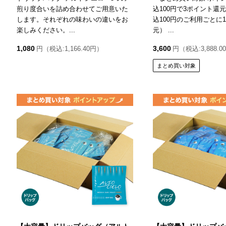
煎り度合いを詰め合わせてご用意いた
込100円で3ポイント還
します。それぞれの味わいの違いをお
込100円のご利用ごとに
楽しみください。...
元） ...
1,080
3,600
円（税込:1,166.40円）
円（税込:3,888.
まとめ買い対象