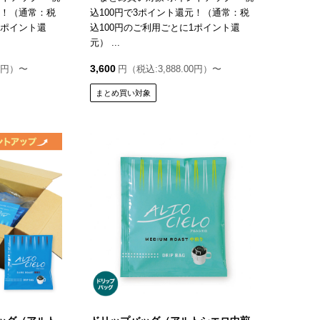
元！（通常：税
込100円で3ポイント還元！（通常：税
1ポイント還
込100円のご利用ごとに1ポイント還
元） ...
3,600
00円）〜
円（税込:3,888.00円）〜
まとめ買い対象