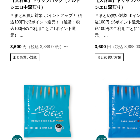
【大容量】ドリップバッグ（アルト
【大容量】ドリップバ
シエロ中深煎り）
シエロ深煎り）
＊まとめ買い対象 ポイントアップ＊ 税
＊まとめ買い対象 ポイン
込100円で3ポイント還元！（通常：税
込100円で3ポイント還
込100円のご利用ごとに1ポイント還
込100円のご利用ごとに
元） ...
元） ...
3,600
3,600
円（税込:3,888.00円）〜
円（税込:3,888.
まとめ買い対象
まとめ買い対象