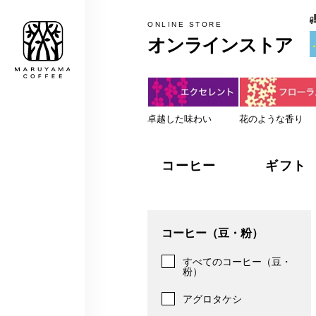
税込5,000円以上のお買上げで
MARUYAMA COFFEE
ONLINE STORE
オンラインストア
卓越した味わい
花のような香り
コーヒー
ギフト
コーヒー（豆・粉）
すべてのコーヒー（豆・
粉）
アグロタケシ