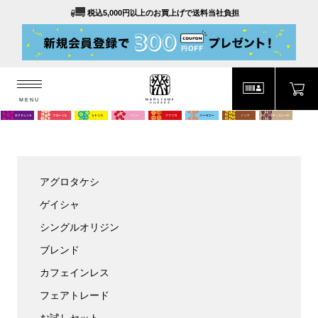
税込5,000円以上のお買上げで送料当社負担
MENU
MARUYAMA COFFEE
MENU
アグロタケシ
ゲイシャ
シングルオリジン
ブレンド
カフェインレス
フェアトレード