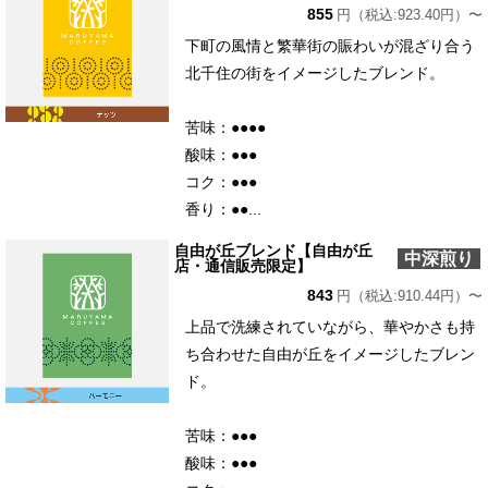
855
円（税込:923.40円）〜
下町の風情と繁華街の賑わいが混ざり合う
北千住の街をイメージしたブレンド。
苦味：●●●●
酸味：●●●
コク：●●●
香り：●●...
自由が丘ブレンド【自由が丘
中深煎り
店・通信販売限定】
843
円（税込:910.44円）〜
上品で洗練されていながら、華やかさも持
ち合わせた自由が丘をイメージしたブレン
ド。
苦味：●●●
酸味：●●●