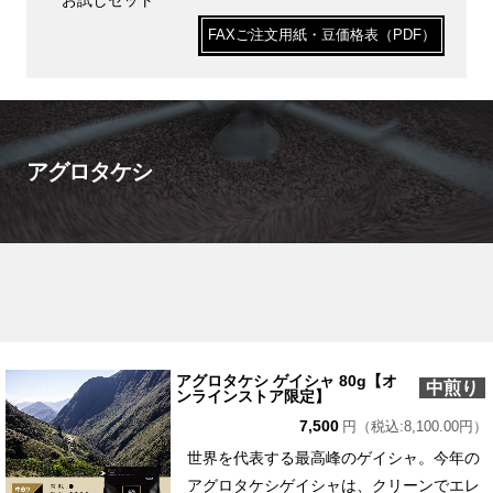
お試しセット
FAXご注文用紙・豆価格表（PDF）
アグロタケシ
アグロタケシ ゲイシャ 80g【オ
中煎り
ンラインストア限定】
7,500
円（税込:8,100.00円）
世界を代表する最高峰のゲイシャ。今年の
アグロタケシゲイシャは、クリーンでエレ