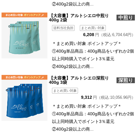
②400g2袋以上の商...
【大容量】アルトシエロ中煎り
中煎り
400g 2袋
送料当社負担
まとめ買い対象
6,208
円（税込:6,704.64円）
＊まとめ買い対象 ポイントアップ＊
①400g単品商品：400g商品をいずれか2個
以上同時購入でポイント3％還元
②400g2袋以上の商...
【大容量】アルトシエロ深煎り
深煎り
400g 3袋
まとめ買い対象
9,312
円（税込:10,056.96円）
＊まとめ買い対象 ポイントアップ＊
①400g単品商品：400g商品をいずれか2個
以上同時購入でポイント3％還元
②400g2袋以上の商...