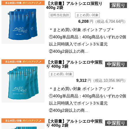
【大容量】アルトシエロ深煎り
深煎り
400g 2袋
送料当社負担
まとめ買い対象
6,208
円（税込:6,704.64円）
＊まとめ買い対象 ポイントアップ＊
①400g単品商品：400g商品をいずれか2個
以上同時購入でポイント3％還元
②400g2袋以上の商...
【大容量】アルトシエロ中深煎
中深煎り
り 400g 3袋
まとめ買い対象
9,312
円（税込:10,056.96円）
＊まとめ買い対象 ポイントアップ＊
①400g単品商品：400g商品をいずれか2個
以上同時購入でポイント3％還元
②400g2袋以上の商...
【大容量】アルトシエロ中深煎
中深煎り
り 400g 2袋