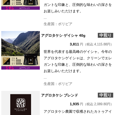
ガントな印象と、圧倒的な味わいの深さを
お楽しみいただけます。
...
生産国：ボリビア
中煎り
アグロタケシ ゲイシャ 40g
3,811
円（税込:4,115.88円）
世界を代表する最高峰のゲイシャ。今年の
アグロタケシゲイシャは、クリーンでエレ
ガントな印象と、圧倒的な味わいの深さを
お楽しみいただけます。
...
生産国：ボリビア
中煎り
アグロタケシ ブレンド
1,935
円（税込:2,089.80円）
アグロタケシ農園で収穫されたカトゥアイ