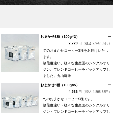
おまかせ3種（100g×3）
2,729
円（税込:2,947.32円）
旬のおまかせコーヒー3種をお届けいたし
ます。
焙煎度違い、様々な生産国のシングルオリ
ジン、ブレンドコーヒーをピックアップし
ました。丸山珈琲...
おまかせ5種（100g×5）
4,536
円（税込:4,898.88円）
旬のおまかせコーヒー5種です。
焙煎度違い・様々な生産国のシングルオリ
ジン・ブレンドコーヒーをピックアップし