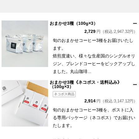
おまかせ3種（100g×3）
2,729
円（税込:2,947.32円）
旬のおまかせコーヒー3種をお届けいたし
ます。
焙煎度違い、様々な生産国のシングルオリ
ジン、ブレンドコーヒーをピックアップし
ました。丸山珈琲...
おまかせ3種《ネコポス・送料込み》
（100g×3）
ネコポス商品
2,914
円（税込:3,147.12円）
旬のおまかせコーヒー3種を、ポストに入
る専用パッケージ（ネコポス）でお届けい
たします。