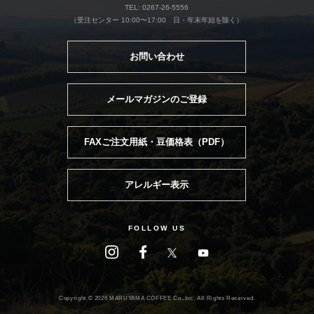
TEL: 0267-26-5556
（受注センター 10:00〜17:00 日・年末年始を除く）
お問い合わせ
メールマガジンのご登録
FAXご注文用紙・豆価格表（PDF）
アレルギー表示
FOLLOW US
Copyright ©
2026 MARUYAMA COFFEE Co.,Inc. All Rights Reserved.