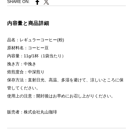
SHARE ON:
内容量と商品詳細
品名：レギュラーコーヒー(粉)
原材料名：コーヒー豆
内容量：11g/1杯（1袋当たり）
挽き方：中挽き
焙煎度合：中深煎り
保存方法：直射日光、高温、多湿を避けて、涼しいところに保
管してください。
使用上の注意：開封後はお早めにお召し上がりください。
販売者：株式会社丸山珈琲