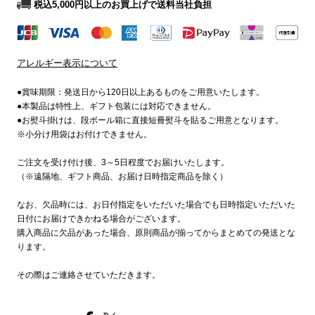
税込5,000円以上のお買上げで送料当社負担
アレルギー表示について
●賞味期限：発送日から120日以上あるものをご用意いたします。
●本製品は特性上、ギフト包装には対応できません。
●お熨斗掛けは、段ボール箱に直接短冊熨斗を貼るご用意となります。
※小分け用袋はお付けできません。
ご注文を受け付け後、3～5日程度でお届けいたします。
（※遠隔地、ギフト商品、お届け日時指定商品を除く）
なお、欠品時には、お日付指定をいただいた場合でも日時指定いただいた
日付にお届けできかねる場合がございます。
購入商品に欠品があった場合、原則商品が揃ってからまとめての発送とな
ります。
その際はご連絡させていただきます。