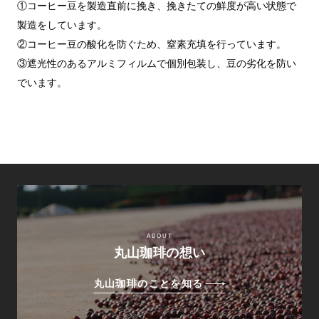
①コーヒー豆を製造直前に挽き、挽きたての鮮度が高い状態で
製造をしています。
②コーヒー豆の酸化を防ぐため、窒素充填を行っています。
③遮光性のあるアルミフィルムで個別包装し、豆の劣化を防い
でいます。
ABOUT
丸山珈琲の想い
丸山珈琲のことを知る