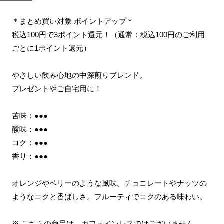
＊まとめ買い対象 ポイントアップ＊
税込100円で3ポイント還元！（通常：税込100円のご利用
ごとに1ポイント還元）
やさしい飲み心地の中深煎りブレンド。
プレゼントやご自宅用に！
苦味：●●●
酸味：●●●
コク：●●●
香り：●●●
オレンジやベリーのような風味。チョコレートやナッツの
ようなコクと香ばしさ。フルーティでコクのある味わい。
※ こちらの商品は、カフェインレスではございません。