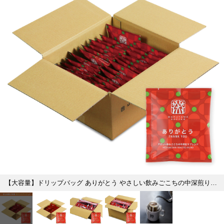
【大容量】ドリップバッグ ありがとう やさしい飲みごこちの中深煎りブレンド