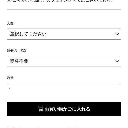
入数
短冊のし指定
数量
お買い物かごに入れる