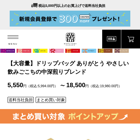
税込5,000円以上のお買上げで送料当社負担
MENU
MARUYAMA COFFEE
MENU
【大容量】ドリップバッグ ありがとう やさしい
飲みごこちの中深煎りブレンド
5,550
18,500
円（税込:5,994.00円）
円（税込:19,980.00円）
送料当社負担
まとめ買い対象