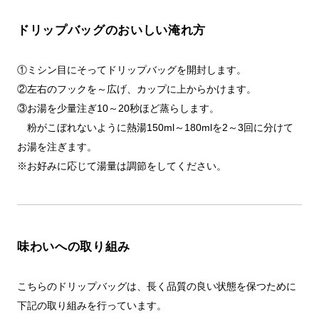
ドリップバッグのおいしい淹れ方
①ミシン目にそってドリップバッグを開封します。
②左右のフックを～広げ、カップに上からかけます。
③お湯を少量注ぎ10～20秒ほど蒸らします。
粉がこぼれないように熱湯150ml～180mlを2～3回に分けて
お湯を注ぎます。
※お好みに応じて湯量は調節をしてください。
味わいへの取り組み
こちらのドリップバッグは、長く品質の良い状態を保つために
下記の取り組みを行っています。