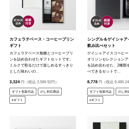
カフェラテベース・コーヒープリン
シングル＆ゲイシャア
ギフト
飲み比べセット
カフェラテベース無糖とコーヒープリ
ゲイシャアイスコーヒー
ンを詰め合わせたギフトセットです。
オリジンセレクションア
ミルクで割るだけで楽しめるすっきり
を詰め合わせた、2種類
とした味わいの...
べできるセットで...
3,324
8,778
円（税込:3,589.92円）
円（税込:9,480.2
ギフト包装代込
のし対応商品
ギフト包装代込
のし対
eギフト
eギフト