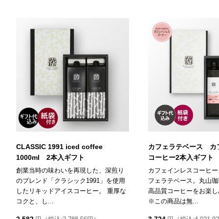
CLASSIC 1991 iced coffee
カフェラテベース カ
1000ml 2本入ギフト
コーヒー2本入ギフト
創業当時の味わいを再現した、深煎り
カフェインレスコーヒー
のブレンド「クラシック1991」を使用
フェラテベース。丸山珈
したリキッドアイスコーヒー。 重厚な
高品質コーヒーをお楽し
コクと、し...
※この商品は無...