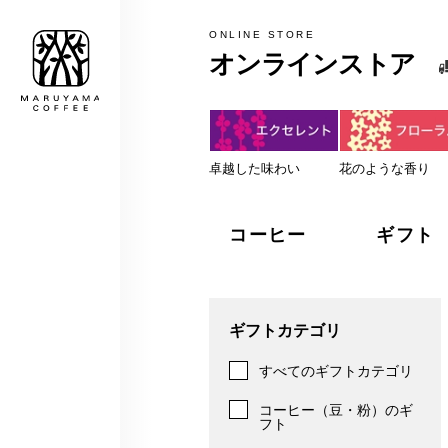
MARUYAMA COFFEE
ONLINE STORE
オンラインストア
税込5,000円以上のお買上げで
卓越した味わい
花のような香り
コーヒー
ギフト
ギフトカテゴリ
すべてのギフトカテゴリ
コーヒー（豆・粉）のギ
フト