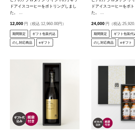
ドアイスコーヒーをボトリングしまし
ドアイスコーヒーをボト
た。 ...
た。 ...
12,000
24,000
円（税込:12,960.00円）
円（税込:25,920
期間限定
ギフト包装代込
期間限定
ギフト包装代
のし対応商品
eギフト
のし対応商品
eギフト