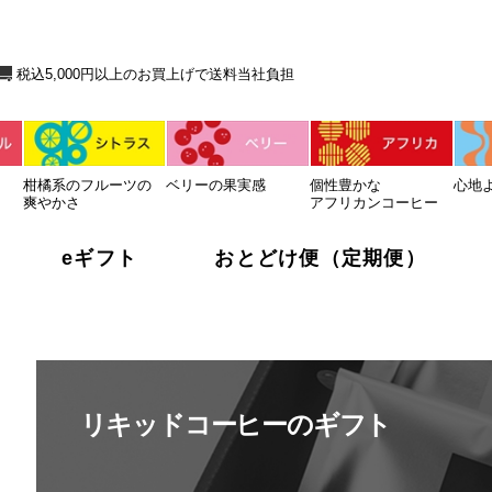
送料当社負担
税込5,000円以上のお買上げで送料当社負担
柑橘系のフルーツの
ベリーの果実感
個性豊かな
心地
爽やかさ
アフリカンコーヒー
eギフト
おとどけ便（定期便）
リキッドコーヒーのギフト