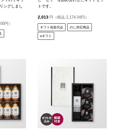
リングしまし
トです。
2,013
円（税込:2,174.04円）
.00円）
ギフト包装代込
のし対応商品
込
eギフト