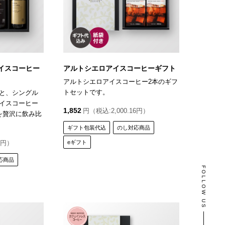
イスコーヒー
アルトシエロアイスコーヒーギフト
アルトシエロアイスコーヒー2本のギフ
トセットです。
と、シングル
イスコーヒー
1,852
円（税込:2,000.16円）
を贅沢に飲み比
ギフト包装代込
のし対応商品
4円）
eギフト
応商品
FOLLOW US