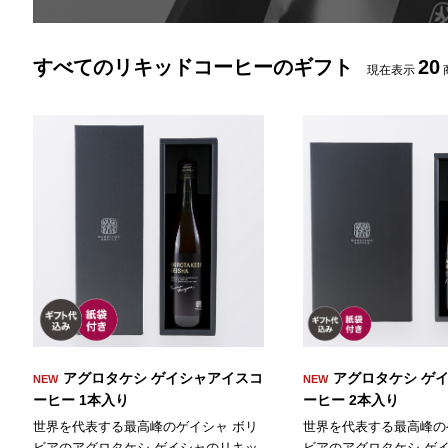
すべてのリキッドコーヒーのギフト
20
現在表示
アグロタケシ ゲイシャアイスコ
アグロタケシ ゲ
ーヒー 1本入り
ーヒー 2本入り
世界を代表する最高峰のゲイシャ ボリ
世界を代表する最高峰の
ビアのアグロタケシ ゲイシャのリキッ
ビアのアグロタケシ ゲ