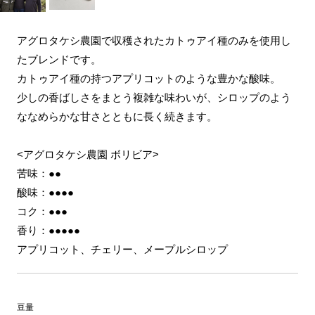
アグロタケシ農園で収穫されたカトゥアイ種のみを使用し
たブレンドです。
カトゥアイ種の持つアプリコットのような豊かな酸味。
少しの香ばしさをまとう複雑な味わいが、シロップのよう
ななめらかな甘さとともに長く続きます。
<アグロタケシ農園 ボリビア>
苦味：●●
酸味：●●●●
コク：●●●
香り：●●●●●
アプリコット、チェリー、メープルシロップ
豆量