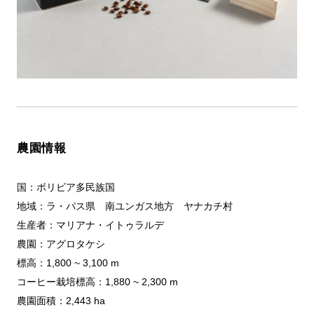
農園情報
国：ボリビア多民族国
地域：ラ・パス県 南ユンガス地方 ヤナカチ村
生産者：マリアナ・イトゥラルデ
農園：アグロタケシ
標高：1,800 ~ 3,100 m
コーヒー栽培標高：1,880 ~ 2,300 m
農園面積：2,443 ha