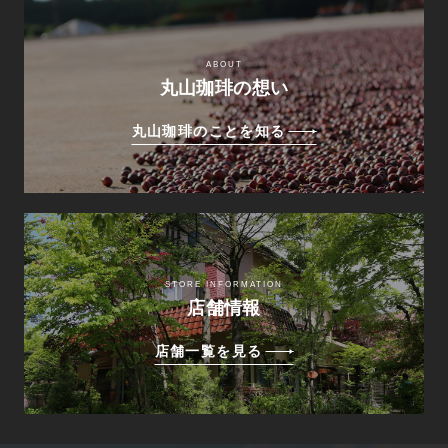
ABOUT
丸山珈琲の想い
丸山珈琲のことを知る
STORE INFORMATION
店舗情報
店舗一覧を見る