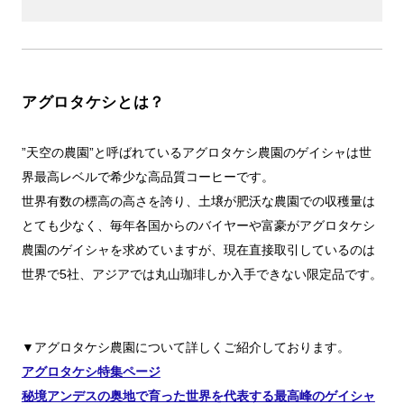
アグロタケシとは？
”天空の農園”と呼ばれているアグロタケシ農園のゲイシャは世
界最高レベルで希少な高品質コーヒーです。
世界有数の標高の高さを誇り、土壌が肥沃な農園での収穫量は
とても少なく、毎年各国からのバイヤーや富豪がアグロタケシ
農園のゲイシャを求めていますが、現在直接取引しているのは
世界で5社、アジアでは丸山珈琲しか入手できない限定品です。
▼アグロタケシ農園について詳しくご紹介しております。
アグロタケシ特集ページ
秘境アンデスの奥地で育った世界を代表する最高峰のゲイシャ