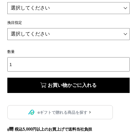
挽目指定
数量
お買い物かごに入れる
eギフトで贈れる商品を探す
税込5,000円以上のお買上げで送料当社負担