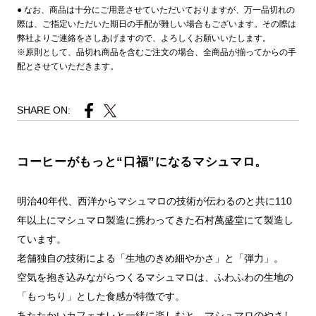
● なお、商品は十分にご用意させていただいておりますが、万一品切れの
際は、ご指定いただいた期日の手配が難しい場合もございます。その際は
弊社よりご連絡をさしあげますので、よろしくお願いいたします。
※原則として、品切れ商品を含むご注文の場合、全商品が揃ってからの手
配とさせていただきます。
SHARE ON:
コーヒーがもっと“口福”になるマシュマロ。
明治40年代、西洋からマシュマロの技術が伝わるのと共に110
年以上にマシュマロ製造に携わってきた石村萬盛堂にて製造し
ています。
老舗独自の技術による「生地のきめ細やかさ」と「弾力」。
空気を抱き込みながらつくるマシュマロは、ふわふわの生地の
「もっちり」とした食感が特徴です。
あたたかいカフェオレと一緒に楽しむと、マシュマロのやさし