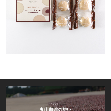
ABOUT
丸山珈琲の想い