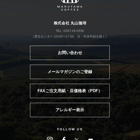
株式会社 丸山珈琲
TEL: 0267-26-5556
（受注センター 10:00〜17:00 日・年末年始を除く）
お問い合わせ
メールマガジンのご登録
FAXご注文用紙・豆価格表（PDF）
アレルギー表示
FOLLOW US