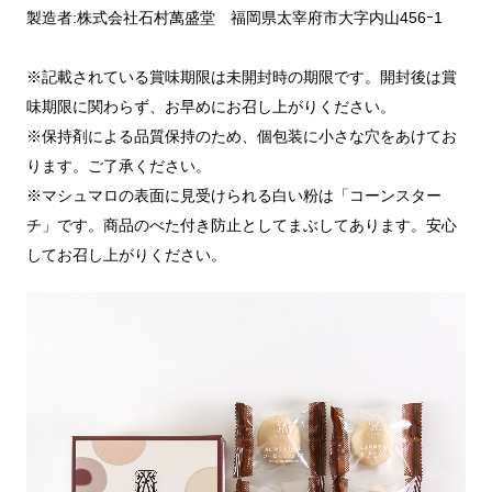
製造者:株式会社石村萬盛堂 福岡県太宰府市大字内山456ｰ1
※記載されている賞味期限は未開封時の期限です。開封後は賞
味期限に関わらず、お早めにお召し上がりください。
※保持剤による品質保持のため、個包装に小さな穴をあけてお
ります。ご了承ください。
※マシュマロの表面に見受けられる白い粉は「コーンスター
チ」です。商品のべた付き防止としてまぶしてあります。安心
してお召し上がりください。