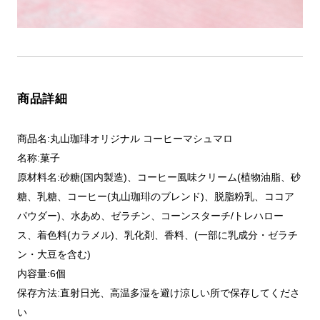
商品詳細
商品名:丸山珈琲オリジナル コーヒーマシュマロ
名称:菓子
原材料名:砂糖(国内製造)、コーヒー風味クリーム(植物油脂、砂
糖、乳糖、コーヒー(丸山珈琲のブレンド)、脱脂粉乳、ココア
パウダー)、水あめ、ゼラチン、コーンスターチ/トレハロー
ス、着色料(カラメル)、乳化剤、香料、(一部に乳成分・ゼラチ
ン・大豆を含む)
内容量:6個
保存方法:直射日光、高温多湿を避け涼しい所で保存してくださ
い