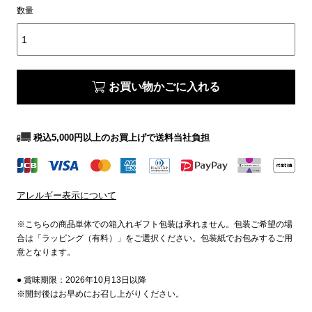
数量
お買い物かごに入れる
税込5,000円以上のお買上げで送料当社負担
アレルギー表示について
※こちらの商品単体での箱入れギフト包装は承れません。包装ご希望の場
合は「ラッピング（有料）」をご選択ください。包装紙でお包みするご用
意となります。
● 賞味期限：2026年10月13日以降
※開封後はお早めにお召し上がりください。