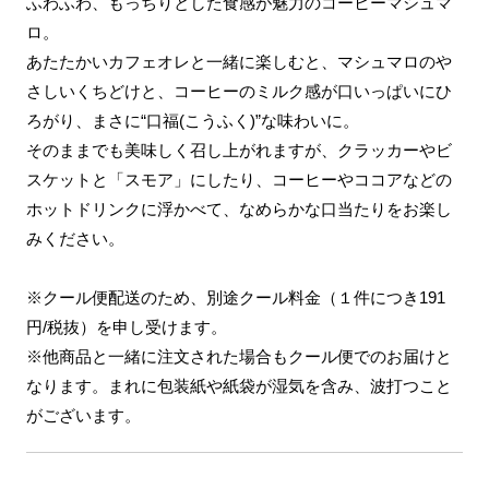
ふわふわ、もっちりとした食感が魅力のコーヒーマシュマ
ロ。
あたたかいカフェオレと一緒に楽しむと、マシュマロのや
さしいくちどけと、コーヒーのミルク感が口いっぱいにひ
ろがり、まさに“口福(こうふく)”な味わいに。
そのままでも美味しく召し上がれますが、クラッカーやビ
スケットと「スモア」にしたり、コーヒーやココアなどの
ホットドリンクに浮かべて、なめらかな口当たりをお楽し
みください。
※クール便配送のため、別途クール料金（１件につき191
円/税抜）を申し受けます。
※他商品と一緒に注文された場合もクール便でのお届けと
なります。まれに包装紙や紙袋が湿気を含み、波打つこと
がございます。