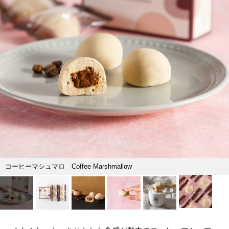
コーヒーマシュマロ Coffee Marshmallow