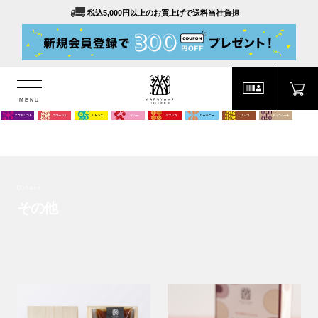
税込5,000円以上のお買上げで送料当社負担
MENU
MARUYAMA COFFEE
MENU
Others
その他