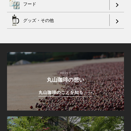
フード
グッズ・その他
ABOUT
丸山珈琲の想い
丸山珈琲のことを知る