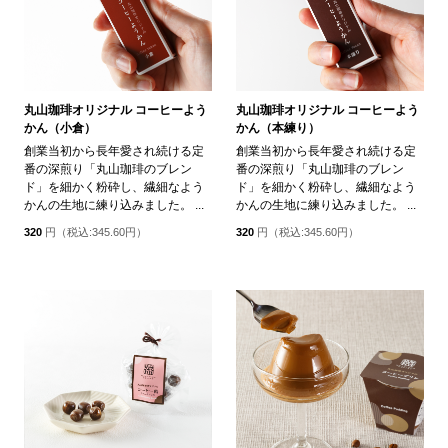
丸山珈琲オリジナル コーヒーよう
丸山珈琲オリジナル コーヒーよう
かん（小倉）
かん（本練り）
創業当初から長年愛され続ける定
創業当初から長年愛され続ける定
番の深煎り「丸山珈琲のブレン
番の深煎り「丸山珈琲のブレン
ド」を細かく粉砕し、繊細なよう
ド」を細かく粉砕し、繊細なよう
かんの生地に練り込みました。 ...
かんの生地に練り込みました。 ...
320
円（税込:345.60円）
320
円（税込:345.60円）