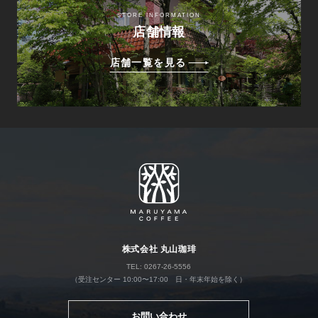
STORE INFORMATION
店舗情報
店舗一覧を見る
株式会社 丸山珈琲
TEL: 0267-26-5556
（受注センター 10:00〜17:00 日・年末年始を除く）
お問い合わせ