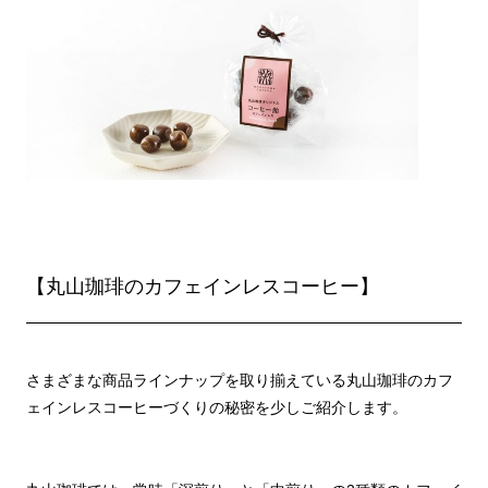
【丸山珈琲のカフェインレスコーヒー】
さまざまな商品ラインナップを取り揃えている丸山珈琲のカフ
ェインレスコーヒーづくりの秘密を少しご紹介します。