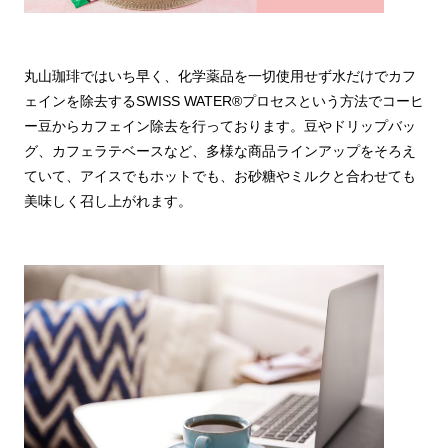
丸山珈琲ではいち早く、化学薬品を一切使用せず水だけでカフ
ェインを除去するSWISS WATER®プロセスという方法でコーヒ
ー豆からカフェイン除去を行っております。豆やドリップバッ
グ、カフェラテベースなど、多様な商品ラインアップをそろえ
ていて、アイスでもホットでも、お砂糖やミルクと合わせても
美味しく召し上がれます。