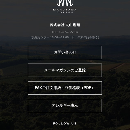
株式会社 丸山珈琲
TEL: 0267-26-5556
（受注センター 10:00〜17:00 日・年末年始を除く）
お問い合わせ
メールマガジンのご登録
FAXご注文用紙・豆価格表（PDF）
アレルギー表示
FOLLOW US