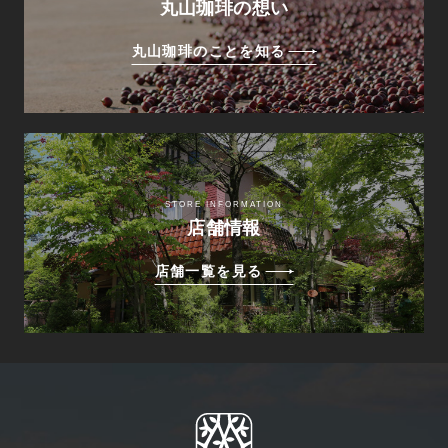
丸山珈琲の想い
丸山珈琲のことを知る
STORE INFORMATION
店舗情報
店舗一覧を見る