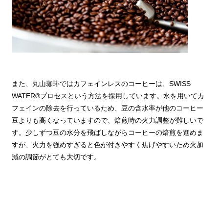
また、丸山珈琲ではカフェインレスのコーヒーは、SWISS
WATER®プロセスという方法を採用しています。水を用いてカ
フェインの除去を行っているため、豆の含水率が他のコーヒー
豆よりも高くなっていますので、焙煎時の火力調整が難しいで
す。少しずつ豆の水分を飛ばしながらコーヒーの焙煎を進めま
すが、火力を強めすぎると色が付きやすく焦げやすいため火加
減の調節がとても大切です。