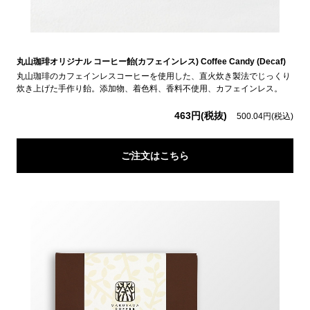
丸山珈琲オリジナル コーヒー飴(カフェインレス) Coffee Candy (Decaf)
丸山珈琲のカフェインレスコーヒーを使用した、直火炊き製法でじっくり
炊き上げた手作り飴。添加物、着色料、香料不使用、カフェインレス。
463円(税抜)
500.04円(税込)
ご注文はこちら