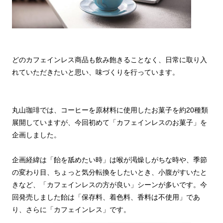
どのカフェインレス商品も飲み飽きることなく、日常に取り入
れていただきたいと思い、味づくりを行っています。
丸山珈琲では、コーヒーを原材料に使用したお菓子を約20種類
展開していますが、今回初めて「カフェインレスのお菓子」を
企画しました。
企画経緯は「飴を舐めたい時」は喉が渇燥しがちな時や、季節
の変わり目、ちょっと気分転換をしたいとき、小腹がすいたと
きなど、「カフェインレスの方が良い」シーンが多いです。今
回発売しました飴は「保存料、着色料、香料は不使用」であ
り、さらに「カフェインレス」です。