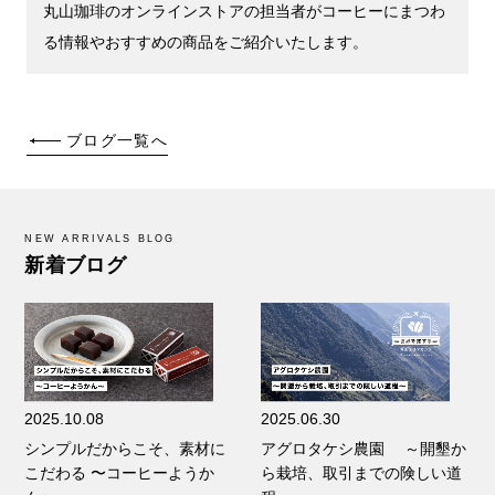
丸山珈琲のオンラインストアの担当者がコーヒーにまつわ
る情報やおすすめの商品をご紹介いたします。
ブログ一覧へ
NEW ARRIVALS BLOG
新着ブログ
2025.10.08
2025.06.30
シンプルだからこそ、素材に
アグロタケシ農園 ～開墾か
こだわる 〜コーヒーようか
ら栽培、取引までの険しい道