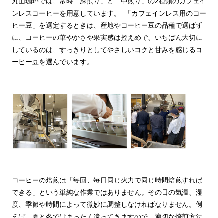
丸山珈琲では、常時「深煎り」と「中煎り」の2種類のカフェイ
ンレスコーヒーを用意しています。 「カフェインレス用のコー
ヒー豆」を選定するときは、産地やコーヒー豆の品種で選ばず
に、コーヒーの華やかさや果実感は控えめで、いちばん大切に
しているのは、すっきりとしてやさしいコクと甘みを感じるコ
ーヒー豆を選んでいます。
コーヒーの焙煎は「毎回、毎日同じ火力で同じ時間焙煎すれば
できる」という単純な作業ではありません。その日の気温、湿
度、季節や時間によって微妙に調整しなければなりません。例
えば、夏と冬ではまったく違ってきますので、適切な焙煎方法