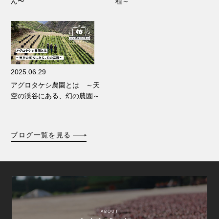
ん〜
程～
2025.06.29
アグロタケシ農園とは ～天
空の渓谷にある、幻の農園～
ブログ一覧を見る
ABOUT