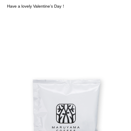
Have a lovely Valentine’s Day！