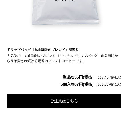
ドリップバッグ（丸山珈琲のブレンド）深煎り
人気No.1 丸山珈琲のブレンド オリジナルドリップパッグ 創業当時か
ら長年愛され続ける定番のブレンドコーヒーです。
単品/155円(税抜)
167.40円(税込)
5個入/907円(税抜)
979.56円(税込)
ご注文はこちら