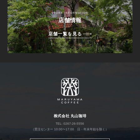
STORE INFORMATION
店舗情報
店舗一覧を見る
株式会社 丸山珈琲
TEL: 0267-26-5556
（受注センター 10:00〜17:00 日・年末年始を除く）