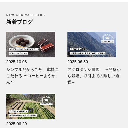
NEW ARRIVALS BLOG
新着ブログ
2025.10.08
2025.06.30
シンプルだからこそ、素材に
アグロタケシ農園 ～開墾か
こだわる 〜コーヒーようか
ら栽培、取引までの険しい道
ん〜
程～
2025.06.29