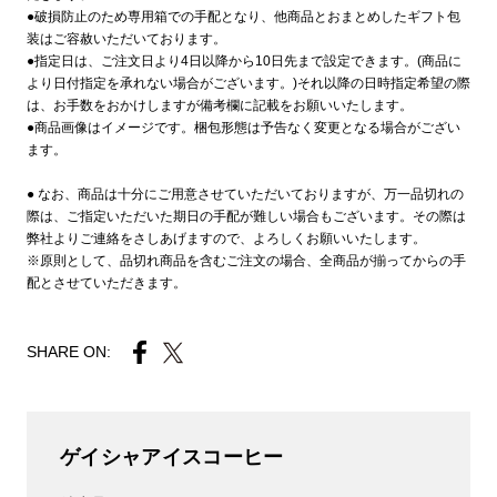
●破損防止のため専用箱での手配となり、他商品とおまとめしたギフト包
装はご容赦いただいております。
●指定日は、ご注文日より4日以降から10日先まで設定できます。(商品に
より日付指定を承れない場合がございます。)それ以降の日時指定希望の際
は、お手数をおかけしますが備考欄に記載をお願いいたします。
●商品画像はイメージです。梱包形態は予告なく変更となる場合がござい
ます。
● なお、商品は十分にご用意させていただいておりますが、万一品切れの
際は、ご指定いただいた期日の手配が難しい場合もございます。その際は
弊社よりご連絡をさしあげますので、よろしくお願いいたします。
※原則として、品切れ商品を含むご注文の場合、全商品が揃ってからの手
配とさせていただきます。
SHARE ON:
ゲイシャアイスコーヒー