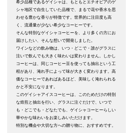
希少品種であるゲイシャは、もともとエチオピアのゲ
シャ地区で自生していた品種で、まるで花や香水を思
わせる豊かな香りが特徴です。世界的に注目度も高
く、流通量が少ない希少なコーヒーです。
そんな特別なゲイシャコーヒーを、より多くの方にお
届けしたい、そんな想いで開発しました。
ワインなどの飲み物は、いつ・どこで・誰がグラスに
注いで飲んでも大きく味わいは変わりません。しかし
コーヒーは、同じコーヒー豆を使っても抽出という工
程があり、淹れ手によって味が大きく変わります。高
価なコーヒーであればあるほど、美味しく淹れられる
かと不安になります。
このゲイシャアイスコーヒーは、このためだけの特別
な焙煎と抽出を行い、グラスに注ぐだけで、いつで
も・どこでも・どなたでも、ゲイシャコーヒーらしい
華やかな味わいをお楽しみいただけます。
特別な機会や大切な方への贈り物に、おすすめです。