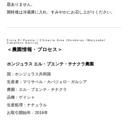
題ありません。
開栓後は冷蔵庫に入れ、すみやかにお召し上がりください。
Finca El Puente / Chinacla Area (Honduras /Marysabel
Caballero García)
＜農園情報・プロセス＞
ホンジュラス エル・プエンテ・チナクラ農園
国：ホンジュラス共和国
生産者：マリサベル・カバジェロ・ガルシア
農園：エル・プエンテ・チナクラ
品種：ゲイシャ
生産処理：ナチュラル
お取引開始年：2016年