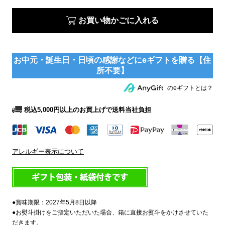
お買い物かごに入れる
のeギフトとは？
税込5,000円以上のお買上げで送料当社負担
アレルギー表示について
●賞味期限：2027年5月8日以降
●お熨斗掛けをご指定いただいた場合、箱に直接お熨斗をかけさせていた
だきます。