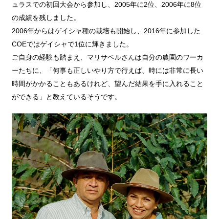
ュラスでの初回大会から参加し、2005年に2位、2006年に8位
の成績を残しました。
2006年からはゲイシャ種の栽培も開始し、2016年に参加した
COEではゲイシャで1位に輝きました。
ご自身の経験も踏まえ、マリサベルさんは自分の農園のワーカ
ーたちに、「何事も正しいやり方で行えば、時には非常に⾧い
時間がかかることもあるけれど、望んだ結果を手に入れること
ができる」と教えているそうです。