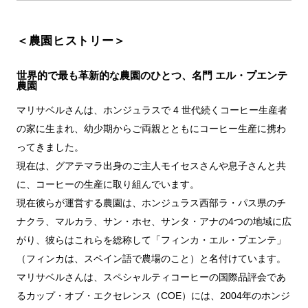
＜農園ヒストリー＞
世界的で最も革新的な農園のひとつ、名門 エル・プエンテ
農園
マリサベルさんは、ホンジュラスで 4 世代続くコーヒー生産者
の家に生まれ、幼少期からご両親とともにコーヒー生産に携わ
ってきました。
現在は、グアテマラ出身のご主人モイセスさんや息子さんと共
に、コーヒーの生産に取り組んでいます。
現在彼らが運営する農園は、ホンジュラス西部ラ・パス県のチ
ナクラ、マルカラ、サン・ホセ、サンタ・アナの4つの地域に広
がり、彼らはこれらを総称して「フィンカ・エル・プエンテ」
（フィンカは、スペイン語で農場のこと）と名付けています。
マリサベルさんは、スペシャルティコーヒーの国際品評会であ
るカップ・オブ・エクセレンス（COE）には、2004年のホンジ