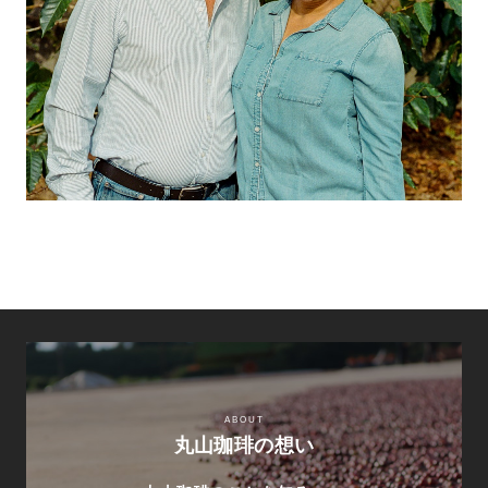
ABOUT
丸山珈琲の想い