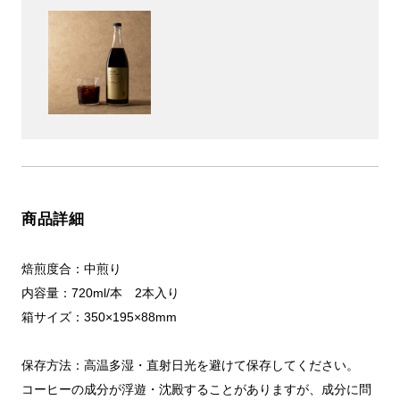
商品詳細
焙煎度合：中煎り
内容量：720ml/本 2本入り
箱サイズ：350×195×88mm
保存方法：高温多湿・直射日光を避けて保存してください。
コーヒーの成分が浮遊・沈殿することがありますが、成分に問