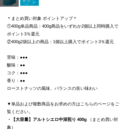
＊まとめ買い対象 ポイントアップ＊
①400g単品商品：400g商品をいずれか2個以上同時購入で
ポイント3％還元
②400g2袋以上の商品：1個以上購入でポイント3％還元
苦味：●●●
酸味：●●
コク：●●●
香り：●●
ローストナッツの風味、バランスの良い味わい
▼単品および複数商品をお求めの方はこちらのページをご
覧ください。
・【大容量】アルトシエロ中深煎り 400g
（まとめ買い対
象）