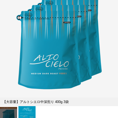
【大容量】アルトシエロ中深煎り 400g 3袋