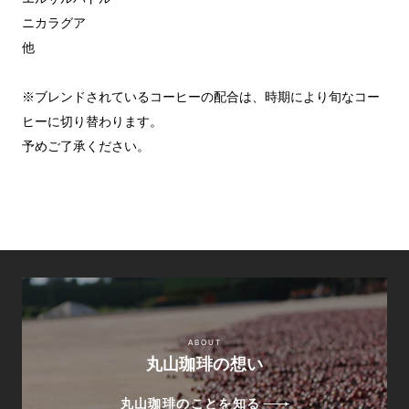
ニカラグア
他
※ブレンドされているコーヒーの配合は、時期により旬なコー
ヒーに切り替わります。
予めご了承ください。
ABOUT
丸山珈琲の想い
丸山珈琲のことを知る