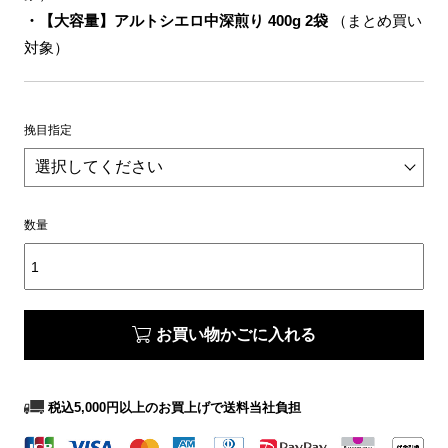
・【大容量】アルトシエロ中深煎り 400g 2袋
（まとめ買い
対象）
挽目指定
数量
お買い物かごに入れる
税込5,000円以上のお買上げで送料当社負担