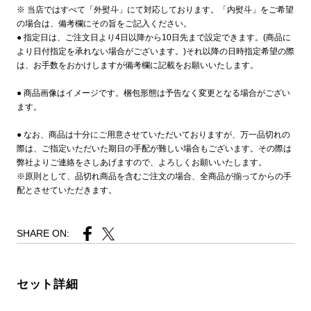
※ 当店ではすべて「外熨斗」にて対応しております。「内熨斗」をご希望
の場合は、備考欄にその旨をご記入ください。
● 指定日は、ご注文日より4日以降から10日先まで設定できます。(商品に
より日付指定を承れない場合がございます。)それ以降の日時指定希望の際
は、お手数をおかけしますが備考欄に記載をお願いいたします。
● 商品画像はイメージです。梱包形態は予告なく変更となる場合がござい
ます。
● なお、商品は十分にご用意させていただいておりますが、万一品切れの
際は、ご指定いただいた期日の手配が難しい場合もございます。その際は
弊社よりご連絡をさしあげますので、よろしくお願いいたします。
※原則として、品切れ商品を含むご注文の場合、全商品が揃ってからの手
配とさせていただきます。
SHARE ON:
セット詳細