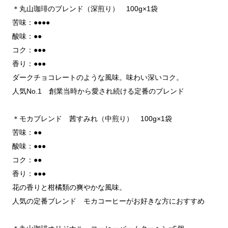
＊丸山珈琲のブレンド（深煎り） 100g×1袋
苦味：●●●●
酸味：●●
コク：●●●
香り：●●●
ダークチョコレートのような風味。味わい深いコク。
人気No.1 創業当時から愛され続ける定番のブレンド
＊モカブレンド 茜すみれ（中煎り） 100g×1袋
苦味：●●
酸味：●●●
コク：●●
香り：●●●
花の香りと柑橘類の爽やかな風味。
人気の定番ブレンド モカコーヒーがお好きな方におすすめ