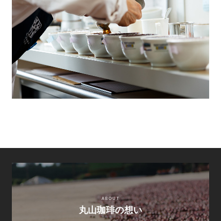
ABOUT
丸山珈琲の想い