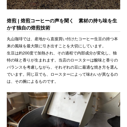
焙煎 | 焙煎コーヒーの声を聞く 素材の持ち味を生
かす独自の焙煎技術
丸山珈琲では、産地から直接買い付けたコーヒー生豆の持つ本
来の風味を最大限に引き出すことを大切にしています。
生豆は約200度で加熱され、その過程で内部成分が変化し、独
特の味と香りが生まれます。当店のロースターは酸味と香りの
バランスを考慮しながら、それぞれの豆に最適な焼き方を選ん
でいます。同じ豆でも、ロースターによって味わいが異なるの
は、その腕によるものです。