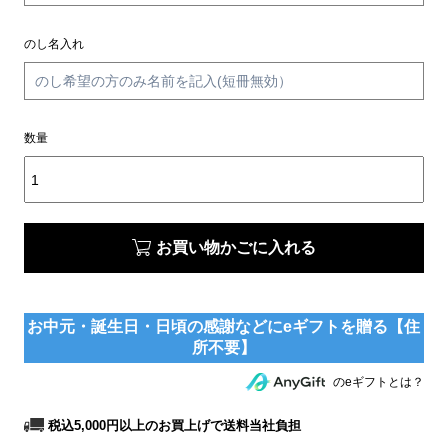
のし名入れ
数量
お買い物かごに入れる
のeギフトとは？
税込5,000円以上のお買上げで送料当社負担