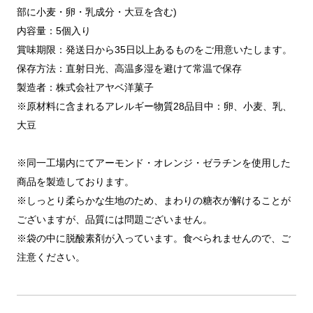
部に小麦・卵・乳成分・大豆を含む)
内容量：5個入り
賞味期限：発送日から35日以上あるものをご用意いたします。
保存方法：直射日光、高温多湿を避けて常温で保存
製造者：株式会社アヤベ洋菓子
※原材料に含まれるアレルギー物質28品目中：卵、小麦、乳、
大豆
※同一工場内にてアーモンド・オレンジ・ゼラチンを使用した
商品を製造しております。
※しっとり柔らかな生地のため、まわりの糖衣が解けることが
ございますが、品質には問題ございません。
※袋の中に脱酸素剤が入っています。食べられませんので、ご
注意ください。