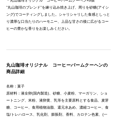
＊丸山珈琲オリジナル コーヒーバームクーヘン×5個
”丸山珈琲のブレンド”を練り込み焼き上げ、周りを砂糖(アイシ
ング)でコーティングしました。シャリシャリした食感としっと
り濃厚な口当たりのハーモニー、上品な甘さの後に広がるコー
ヒーの豊かな香りをお楽しみください。
丸山珈琲オリジナル コーヒーバームクーヘンの
商品詳細
名称：菓子
原材料：液全卵(国内製造)、砂糖、小麦粉、マーガリン、ショ
ートニング、米粉、液卵黄、乳等を主要原料とする食品、麦芽
糖、コーヒー、食用植物油脂、還元水あめ、濃縮コーヒー、食
塩/トレハロース、乳化剤、膨脹剤、香料、カロテン色素、(一