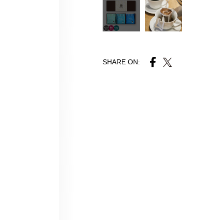
SHARE ON: