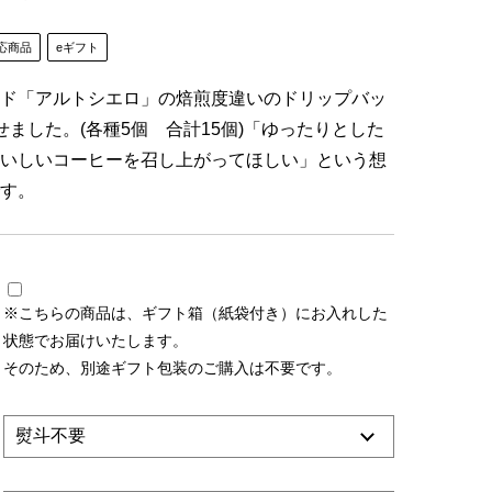
応商品
eギフト
ド「アルトシエロ」の焙煎度違いのドリップバッ
せました。(各種5個 合計15個)「ゆったりとした
いしいコーヒーを召し上がってほしい」という想
す。
※こちらの商品は、ギフト箱（紙袋付き）にお入れした
状態でお届けいたします。
そのため、別途ギフト包装のご購入は不要です。