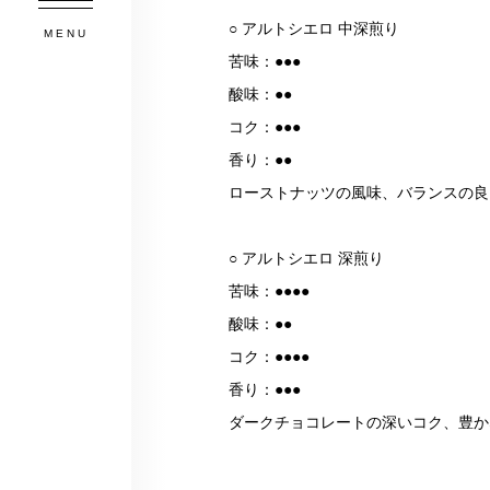
○ アルトシエロ 中深煎り
MENU
苦味：●●●
酸味：●●
コク：●●●
香り：●●
ローストナッツの風味、バランスの良
○ アルトシエロ 深煎り
苦味：●●●●
酸味：●●
コク：●●●●
香り：●●●
ダークチョコレートの深いコク、豊か