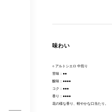
味わい
○ アルトシエロ 中煎り
苦味：●●
酸味：●●●●
コク：●●●
香り：●●●●
花の様な香り、軽やかな口当たり。