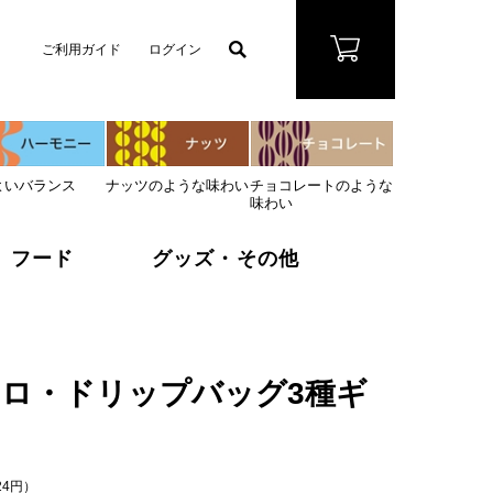
ご利用ガイド
ログイン
よいバランス
ナッツのような味わい
チョコレートのような
味わい
フード
グッズ・その他
ロ・ドリップバッグ3種ギ
24円）