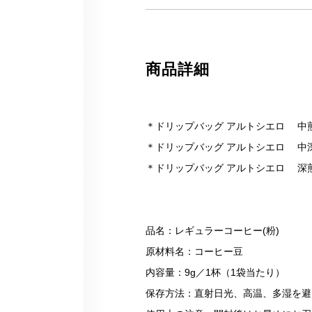
商品詳細
＊ドリップバッグ アルトシエロ 中煎
＊ドリップバッグ アルトシエロ 中深煎
＊ドリップバッグ アルトシエロ 深煎
合計15
品名：レギュラーコーヒー(粉)
原材料名：コーヒー豆
内容量：9g／1杯（1袋当たり）
保存方法：直射日光、高温、多湿を避