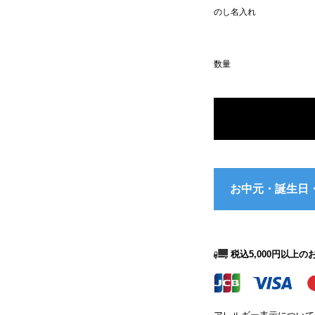
のし名入れ
数量
税込5,000円以上