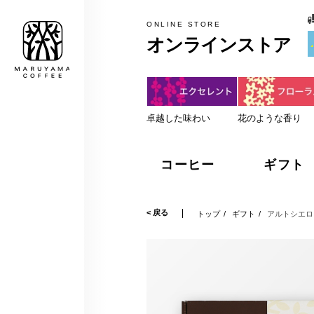
税込5,000円以上のお買上げで
MARUYAMA COFFEE
ONLINE STORE
オンラインストア
卓越した味わい
花のような香り
コーヒー
ギフト
< 戻る
トップ
ギフト
アルトシエロ