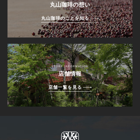
丸山珈琲の想い
丸山珈琲のことを知る
STORE INFORMATION
店舗情報
店舗一覧を見る