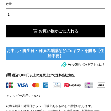
数量
お買い物かごに入れる
のeギフトとは？
税込5,000円以上のお買上げで送料当社負担
アレルギー表示について
● 賞味期限：発送日から120日以上あるものをご用意いたします。