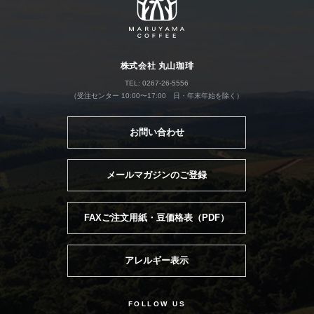
株式会社 丸山珈琲
TEL: 0267-26-5556
（受注センター 10:00〜17:00 日・年末年始を除く）
お問い合わせ
メールマガジンのご登録
FAXご注文用紙・豆価格表（PDF）
アレルギー表示
FOLLOW US