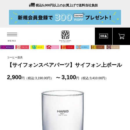
税込5,000円以上のお買上げで送料当社負担
MENU
MARUYAMA COFFEE
MENU
コーヒー器具
【サイフォンスペアパーツ】サイフォン上ボール
2,900
3,100
円（税込:3,190.00円）
円（税込:3,410.00円）