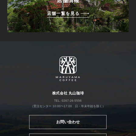
店舗情報
店舗一覧を見る
株式会社 丸山珈琲
TEL: 0267-26-5556
（受注センター 10:00〜17:00 日・年末年始を除く）
お問い合わせ