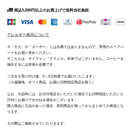
税込5,000円以上のお買上げで送料当社負担
アレルギー表示について
※「モカ」や「ヌーボー」とは共通ではありませんので、専用のスペアパ
ーツをお買い求めください。
※こちらは、サイフォン「テクニカ」本体ではございません。コーヒーを
抽出するには本体が必要です。
ご注文を受け付け後、3～5日程度でお届けいたします。
（※遠隔地、ギフト商品、お届け日時指定商品を除く）
なお、欠品時には、お日付指定をいただいた場合でも日時指定いただいた
日付にお届けできかねる場合がございます。
購入商品に欠品があった場合、原則商品が揃ってからまとめての発送とな
ります。
その際はご連絡させていただきます。