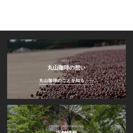
ABOUT
丸山珈琲の想い
丸山珈琲のことを知る
STORE INFORMATION