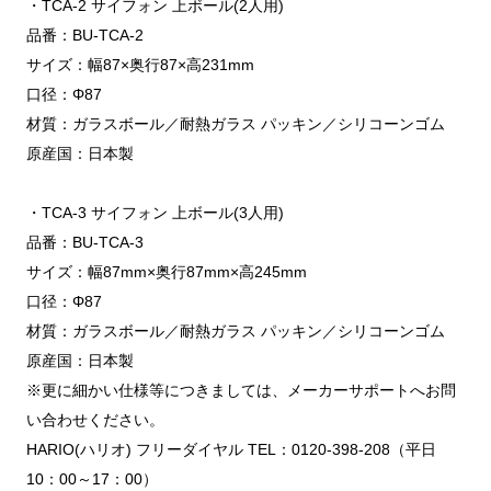
・TCA-2 サイフォン 上ボール(2人用)
品番：BU-TCA-2
サイズ：幅87×奥行87×高231mm
口径：Φ87
材質：ガラスボール／耐熱ガラス パッキン／シリコーンゴム
原産国：日本製
・TCA-3 サイフォン 上ボール(3人用)
品番：BU-TCA-3
サイズ：幅87mm×奥行87mm×高245mm
口径：Φ87
材質：ガラスボール／耐熱ガラス パッキン／シリコーンゴム
原産国：日本製
※更に細かい仕様等につきましては、メーカーサポートへお問
い合わせください。
HARIO(ハリオ) フリーダイヤル TEL：0120-398-208（平日
10：00～17：00）