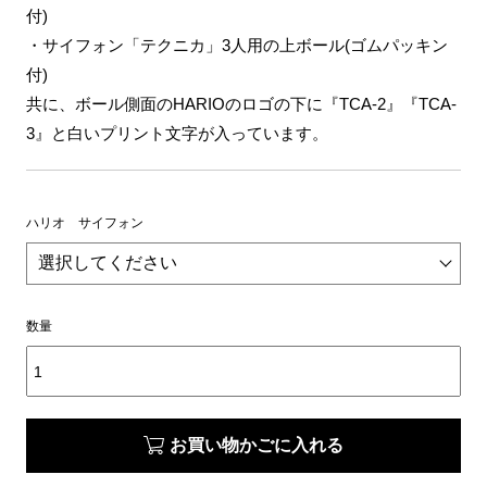
付)
・サイフォン「テクニカ」3人用の上ボール(ゴムパッキン
付)
共に、ボール側面のHARIOのロゴの下に『TCA-2』『TCA-
3』と白いプリント文字が入っています。
ハリオ サイフォン
数量
お買い物かごに入れる