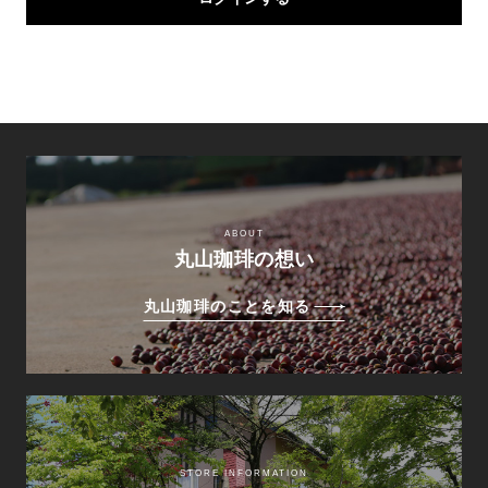
ABOUT
丸山珈琲の想い
丸山珈琲のことを知る
STORE INFORMATION