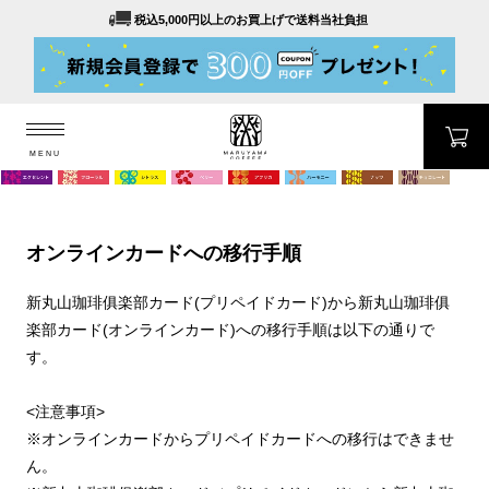
税込5,000円以上のお買上げで送料当社負担
MENU
MARUYAMA COFFEE
MENU
オンラインカードへの移行手順
新丸山珈琲俱楽部カード(プリペイドカード)から新丸山珈琲俱
楽部カード(オンラインカード)への移行手順は以下の通りで
す。
<注意事項>
※オンラインカードからプリペイドカードへの移行はできませ
ん。