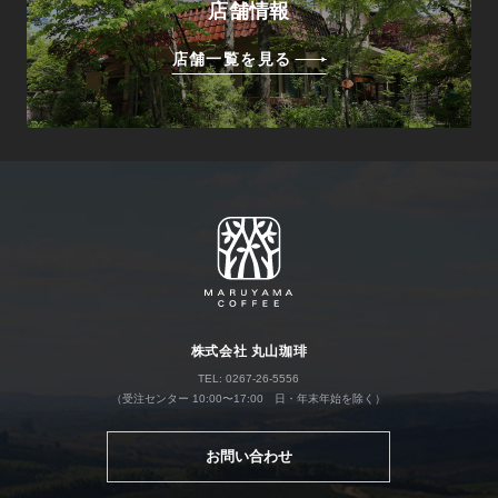
店舗情報
店舗一覧を見る
株式会社 丸山珈琲
TEL: 0267-26-5556
（受注センター 10:00〜17:00 日・年末年始を除く）
お問い合わせ