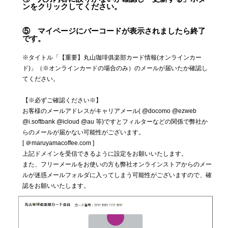
ンをクリックしてください。
⑤
マイページにバーコードが表示されましたら終了
です。
※タイトル「【重要】丸山珈琲俱楽部カード情報(オンラインカー
ド)」（※オンラインカードの場合のみ）のメールが届いたか確認し
てください。
【※必ずご確認ください※】
お客様のメールアドレスがキャリアメール( @docomo @ezweb
@i.softbank @icloud @au 等)ですとフィルターなどの関係で弊社か
らのメールが届かない可能性がございます。
[ ＠maruyamacoffee.com ]
上記ドメインを受信できるように設定をお願いいたします。
また、フリーメールをお使いの方も弊社オンラインストアからのメー
ルが迷惑メールフォルダに入ってしまう可能性がございますので、確
認をお願いいたします。