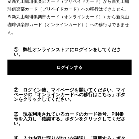
※新丸山珈琲俱楽部カード（プリペイドカード）から新丸山珈
琲俱楽部カード（プリペイドカード）への移行はできません。
※新丸山珈琲俱楽部カード（オンラインカード））から新丸山
珈琲俱楽部カード（オンラインカード））への移行はできませ
ん。
①
弊社オンラインストアにログインをしてくださ
い。
ログインする
②
ログイン後、マイページを開いてください。マイ
ページの「オンラインカードへの移行はこちら」ボタ
ンをクリックしてください。
③
現在利用されているカードのカード番号、PIN番
号を入力し「確認する」ボタンをクリックしてくださ
い。
④
入力内容に誤りがないか確認し「更新する」ボタ