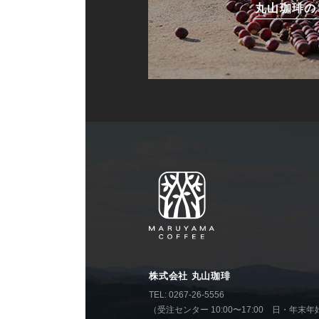
丸山珈琲の
株式会社 丸山珈琲
TEL: 0267-26-5556
（受注センター 10:00〜17:00 日・年末