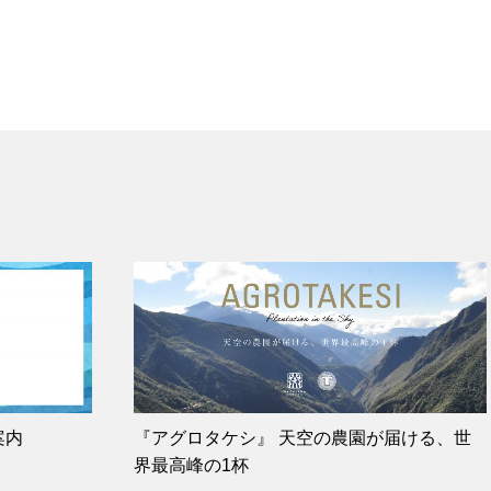
案内
『アグロタケシ』 天空の農園が届ける、世
界最高峰の1杯