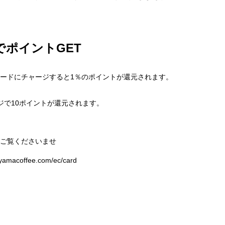
でポイントGET
ードにチャージすると1％のポイントが還元されます。
ージで10ポイントが還元されます。
をご覧くださいませ
yamacoffee.com/ec/card