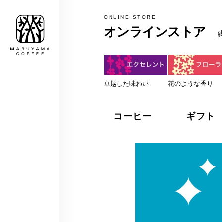
MARUYAMA COFFEE
ONLINE STORE
オンラインストア
税込5,000円以上のお買上げで
卓越した味わい
花のような香り
コーヒー
ギフト