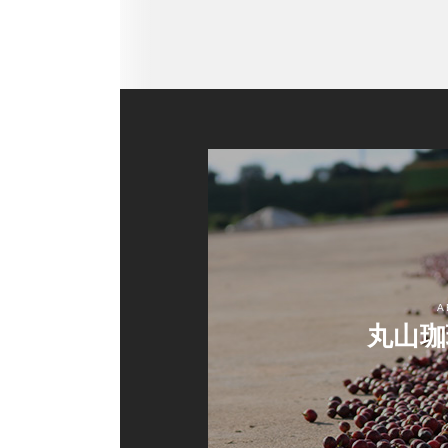
A
丸山珈