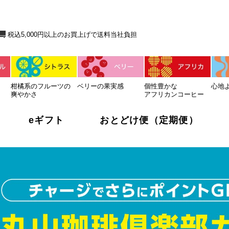
送料当社負担
税込5,000円以上のお買上げで送料当社負担
柑橘系のフルーツの
ベリーの果実感
個性豊かな
心地
爽やかさ
アフリカンコーヒー
eギフト
おとどけ便（定期便）