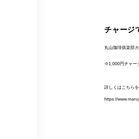
チャージ
丸山珈琲俱楽部カ
※1,000円チャ
詳しくは
こちら
https://www.maru