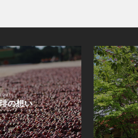
BOUT
琲の想い