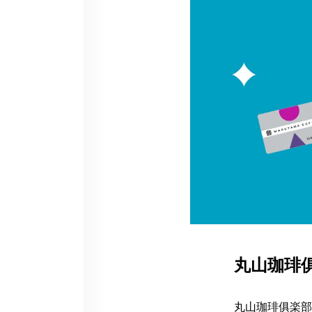
丸山珈琲
丸山珈琲俱楽