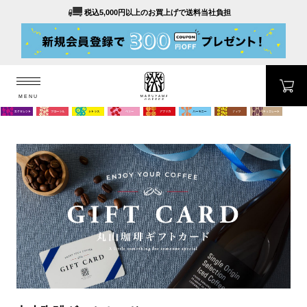
税込5,000円以上のお買上げで送料当社負担
MENU
MARUYAMA COFFEE
MENU