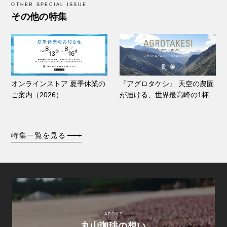
OTHER SPECIAL ISSUE
その他の特集
オンラインストア 夏季休業の
『アグロタケシ』 天空の農園
ご案内（2026）
が届ける、世界最高峰の1杯
特集一覧を見る
ABOUT
丸山珈琲の想い