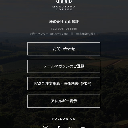
株式会社 丸山珈琲
TEL: 0267-26-5556
（受注センター 10:00〜17:00 日・年末年始を除く）
お問い合わせ
メールマガジンのご登録
FAXご注文用紙・豆価格表（PDF）
アレルギー表示
FOLLOW US