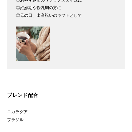
◎おやすみ前のリラックスタイムに
◎妊娠期や授乳期の方に
◎母の日、出産祝いのギフトとして
ブレンド配合
ニカラグア
ブラジル