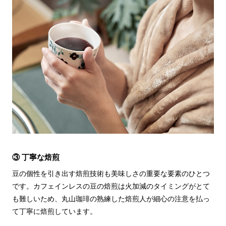
③ 丁寧な焙煎
豆の個性を引き出す焙煎技術も美味しさの重要な要素のひとつ
です。カフェインレスの豆の焙煎は火加減のタイミングがとて
も難しいため、丸山珈琲の熟練した焙煎人が細心の注意を払っ
て丁寧に焙煎しています。