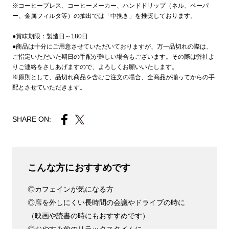
※コーヒープレス、コーヒーメーカー、ハンドドリップ（ネル、ペーパ
ー、金属フィルタ等）の抽出では「中挽き」を推奨しております。
●賞味期限：製造日～180日
●商品は十分にご用意させていただいておりますが、万一品切れの際は、
ご指定いただいた期日の手配が難しい場合もございます。その際は弊社よ
りご連絡をさしあげますので、よろしくお願いいたします。
※原則として、品切れ商品を含むご注文の場合、全商品が揃ってからの手
配とさせていただきます。
SHARE ON:
こんな方におすすめです
◎カフェインが気になる方
◎席を外しにくい長時間の会議やドライブの時に
（映画や読書の時にもおすすめです）