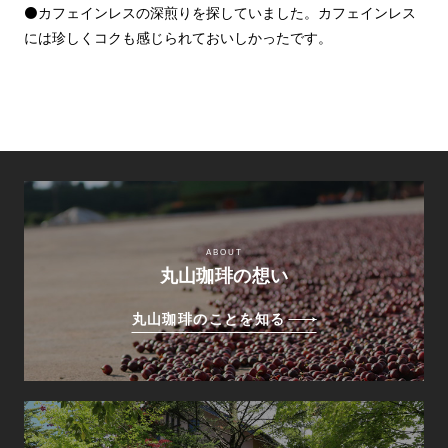
⚫️カフェインレスの深煎りを探していました。カフェインレス
には珍しくコクも感じられておいしかったです。
ABOUT
丸山珈琲の想い
丸山珈琲のことを知る