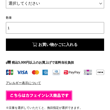
数量
お買い物かごに入れる
税込5,000円以上のお買上げで送料当社負担
アレルギー表示について
※豆量を選択していただくと、挽目指定が選択できます。