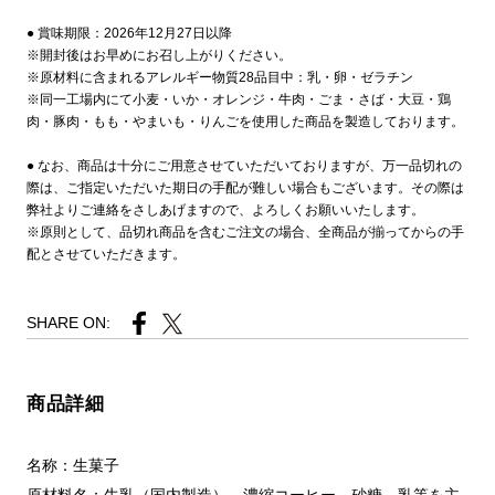
● 賞味期限：2026年12月27日以降
※開封後はお早めにお召し上がりください。
※原材料に含まれるアレルギー物質28品目中：乳・卵・ゼラチン
※同一工場内にて小麦・いか・オレンジ・牛肉・ごま・さば・大豆・鶏
肉・豚肉・もも・やまいも・りんごを使用した商品を製造しております。
● なお、商品は十分にご用意させていただいておりますが、万一品切れの
際は、ご指定いただいた期日の手配が難しい場合もございます。その際は
弊社よりご連絡をさしあげますので、よろしくお願いいたします。
※原則として、品切れ商品を含むご注文の場合、全商品が揃ってからの手
配とさせていただきます。
SHARE ON:
商品詳細
名称：生菓子