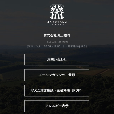
株式会社 丸山珈琲
TEL: 0267-26-5556
（受注センター 10:00〜17:00 日・年末年始を除く）
お問い合わせ
メールマガジンのご登録
FAXご注文用紙・豆価格表（PDF）
アレルギー表示