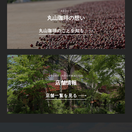
ABOUT
丸山珈琲の想い
丸山珈琲のことを知る
STORE INFORMATION
店舗情報
店舗一覧を見る