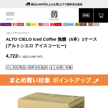
税込5,000円以上のお買上げで送料当社負担
MENU
MARUYAMA COFFEE
MENU
リキッドアイスコーヒー
ALTO CIELO Iced Coffee 無糖（6本）1ケース
(アルトシエロ アイスコーヒー)
4,722
円（税込:5,099.76円）
のし対応商品
送料当社負担
まとめ買い対象