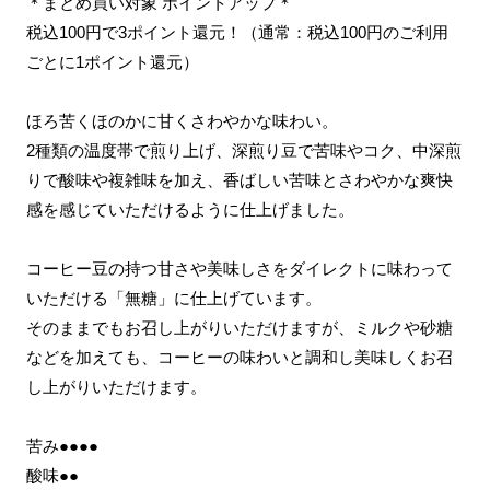
＊まとめ買い対象 ポイントアップ＊
税込100円で3ポイント還元！（通常：税込100円のご利用
ごとに1ポイント還元）
ほろ苦くほのかに甘くさわやかな味わい。
2種類の温度帯で煎り上げ、深煎り豆で苦味やコク、中深煎
りで酸味や複雑味を加え、香ばしい苦味とさわやかな爽快
感を感じていただけるように仕上げました。
コーヒー豆の持つ甘さや美味しさをダイレクトに味わって
いただける「無糖」に仕上げています。
そのままでもお召し上がりいただけますが、ミルクや砂糖
などを加えても、コーヒーの味わいと調和し美味しくお召
し上がりいただけます。
苦み●●●●
酸味●●