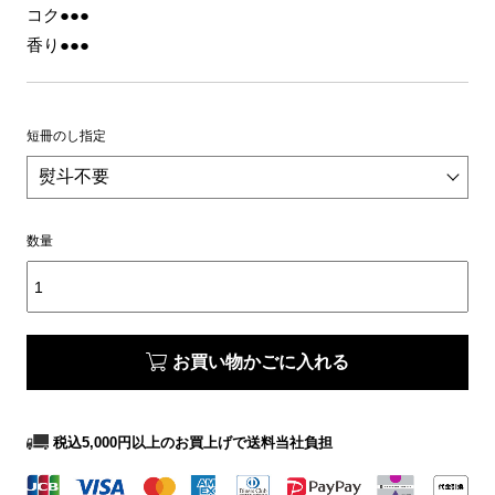
コク●●●
香り●●●
短冊のし指定
数量
お買い物かごに入れる
税込5,000円以上のお買上げで送料当社負担