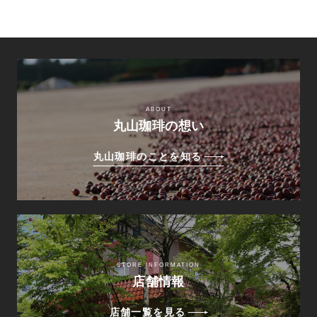
ABOUT
丸山珈琲の想い
丸山珈琲のことを知る
STORE INFORMATION
店舗情報
店舗一覧を見る