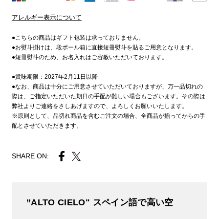
アレルギー表示について
●こちらの商品はギフト包装は承っておりません。
●お熨斗掛けは、段ボール箱に直接短冊熨斗を貼るご用意となります。
●短冊熨斗のため、お名入れはご容赦いただいております。
●賞味期限：2027年2月11日以降
●なお、商品は十分にご用意させていただいておりますが、万一品切れの
際は、ご指定いただいた期日の手配が難しい場合もございます。その際は
弊社よりご連絡をさしあげますので、よろしくお願いいたします。
※原則として、品切れ商品を含むご注文の場合、全商品が揃ってからの手
配とさせていただきます。
SHARE ON:
”ALTO CIELO" スペイン語で高い空