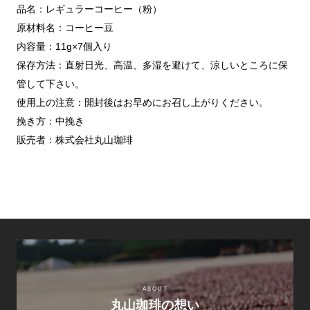
品名：レギュラーコーヒー（粉）
原材料名：コーヒー豆
内容量：11g×7個入り
保存方法：直射日光、高温、多湿を避けて、涼しいところに保
管して下さい。
使用上の注意：開封後はお早めにお召し上がりください。
挽き方：中挽き
販売者：株式会社丸山珈琲
ABOUT
丸山珈琲の想い