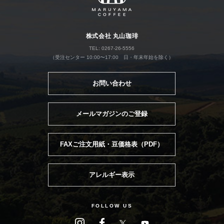
株式会社 丸山珈琲
TEL: 0267-26-5556
（受注センター 10:00〜17:00 日・年末年始を除く）
お問い合わせ
メールマガジンのご登録
FAXご注文用紙・豆価格表（PDF）
アレルギー表示
FOLLOW US