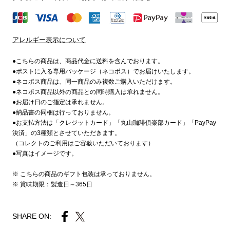
アレルギー表示について
●こちらの商品は、商品代金に送料を含んでおります。
●ポストに入る専用パッケージ（ネコポス）でお届けいたします。
●ネコポス商品は、同一商品のみ複数ご購入いただけます。
●ネコポス商品以外の商品との同時購入は承れません。
●お届け日のご指定は承れません。
●納品書の同梱は行っておりません。
●お支払方法は「クレジットカード」「丸山珈琲俱楽部カード」「PayPay
決済」の3種類とさせていただきます。
（コレクトのご利用はご容赦いただいております）
●写真はイメージです。
※ こちらの商品のギフト包装は承っておりません。
※ 賞味期限：製造日～365日
SHARE ON: