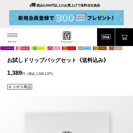
税込5,000円以上のお買上げで送料当社負担
MENU
MARUYAMA COFFEE
MENU
お試しドリップバッグセット《送料込み》
1,389
円（税込:1,500.12円）
ネコポス商品