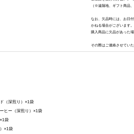
（※遠隔地、ギフト商品、
なお、欠品時には、お日付
かねる場合がございます。
購入商品に欠品があった場
その際はご連絡させていた
ド（深煎り）×1袋
ーヒー（深煎り）×1袋
×1袋
）×1袋