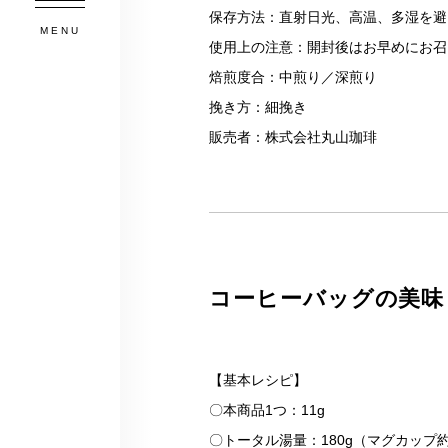
保存方法：直射日光、高温、多湿を避
MENU
使用上の注意：開封後はお早めにお召
焙煎度合：中煎り／深煎り
挽き方：細挽き
販売者：株式会社丸山珈琲
コーヒーバッグの美味
【基本レシピ】
〇本商品1つ：11g
〇トータル湯量：180g（マグカップ