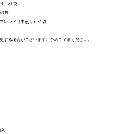
り）×1袋
×1袋
ブレンド（中煎り）×1袋
更する場合がございます。予めご了承ください。
個入