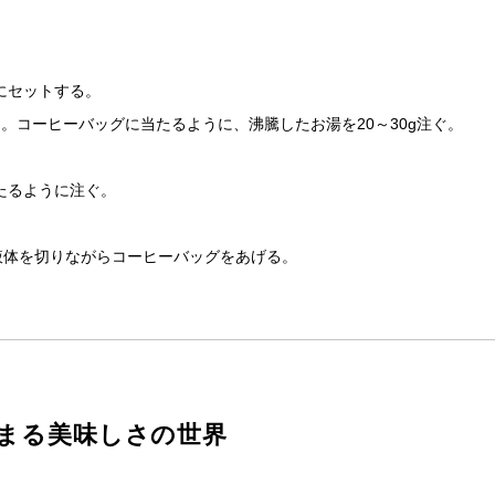
にセットする。
。コーヒーバッグに当たるように、沸騰したお湯を20～30g注ぐ。
たるように注ぐ。
、液体を切りながらコーヒーバッグをあげる。
まる美味しさの世界