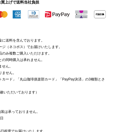
のお買上げで送料当社負担
金に送料を含んでおります。
ージ（ネコポス）でお届けいたします。
品のみ複数ご購入いただけます。
との同時購入は承れません。
ません。
りません。
トカード」「丸山珈琲俱楽部カード」「PayPay決済」の3種類とさ
赦いただいております）
包装は承っておりません。
5日
5日程度でお届けいたします。