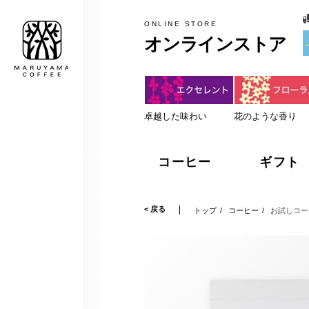
税込5,000円以上のお買上げで
MARUYAMA COFFEE
ONLINE STORE
オンラインストア
卓越した味わい
花のような香り
コーヒー
ギフト
< 戻る
トップ
コーヒー
お試しコー