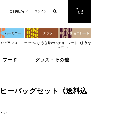
ご利用ガイド
ログイン
よいバランス
ナッツのような味わい
チョコレートのような
味わい
フード
グッズ・その他
ヒーバッグセット《送料込
12円）