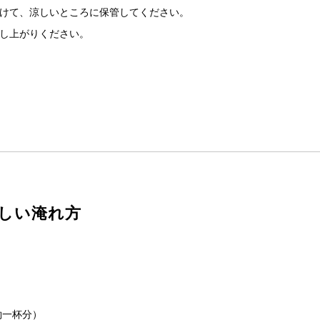
けて、涼しいところに保管してください。
し上がりください。
しい淹れ方
約一杯分）