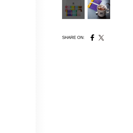
SHARE ON: